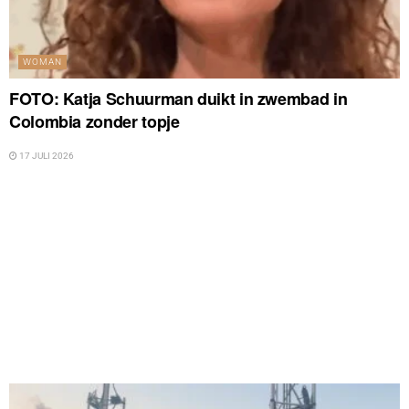
WOMAN
FOTO: Katja Schuurman duikt in zwembad in
Colombia zonder topje
17 JULI 2026