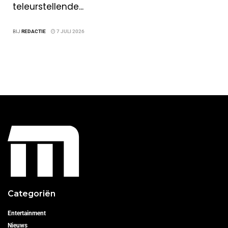
teleurstellende...
BIJ
REDACTIE
7 JULI 2026
Categoriën
Entertainment
Nieuws