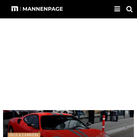
GELD & CARRIÈRE