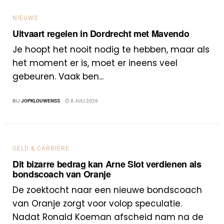
NIEUWS
Uitvaart regelen in Dordrecht met Mavendo
Je hoopt het nooit nodig te hebben, maar als
het moment er is, moet er ineens veel
gebeuren. Vaak ben...
BIJ
JOPKLOUWENSS
8 JULI 2026
GELD & CARRIÈRE
Dit bizarre bedrag kan Arne Slot verdienen als
bondscoach van Oranje
De zoektocht naar een nieuwe bondscoach
van Oranje zorgt voor volop speculatie.
Nadat Ronald Koeman afscheid nam na de