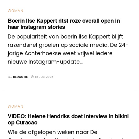
WOMAN
Boerin Ilse Kappert ritst roze overall open in
haar Instagram stories
De populariteit van boerin Ilse Kappert blijft
razendsnel groeien op sociale media. De 24-
jarige Achterhoekse weet vrijwel iedere
nieuwe Instagram-update...
BIJ
REDACTIE
15 JULI 2026
WOMAN
VIDEO: Helene Hendriks doet interview in bikini
op Curacao
Wie de afgelopen weken naar De