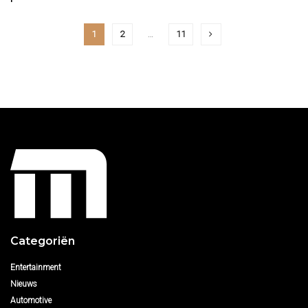
1
2
…
11
Categoriën
Entertainment
Nieuws
Automotive