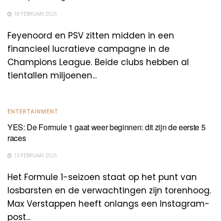
18 FEBRUARI 2025
Feyenoord en PSV zitten midden in een
financieel lucratieve campagne in de
Champions League. Beide clubs hebben al
tientallen miljoenen...
ENTERTAINMENT
YES: De Formule 1 gaat weer beginnen: dit zijn de eerste 5
races
13 FEBRUARI 2025
Het Formule 1-seizoen staat op het punt van
losbarsten en de verwachtingen zijn torenhoog.
Max Verstappen heeft onlangs een Instagram-
post...