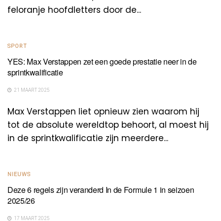
feloranje hoofdletters door de...
SPORT
YES: Max Verstappen zet een goede prestatie neer in de
sprintkwalificatie
21 MAART 2025
Max Verstappen liet opnieuw zien waarom hij
tot de absolute wereldtop behoort, al moest hij
in de sprintkwalificatie zijn meerdere...
NIEUWS
Deze 6 regels zijn veranderd In de Formule 1 in seizoen
2025/26
17 MAART 2025