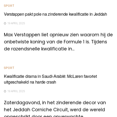
SPORT
Verstappen pakt pole na zinderende kwalificatie in Jeddah
19 APRIL 2025
Max Verstappen liet opnieuw zien waarom hij de
onbetwiste koning van de Formule 1 is. Tijdens
de razendsnelle kwalificatie in...
SPORT
Kwalificatie drama in Saudi-Arabië: McLaren favoriet
uitgeschakeld na harde crash
19 APRIL 2025
Zaterdagavond, in het zinderende decor van
het Jeddah Corniche Circuit, werd de wereld
opgeschrikt door een onverwachte