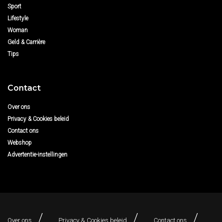
Sport
Lifestyle
Woman
Geld & Carrière
Tips
Contact
Over ons
Privacy & Cookies beleid
Contact ons
Webshop
Advertentie-instellingen
Over ons
Privacy & Cookies beleid
Contact ons