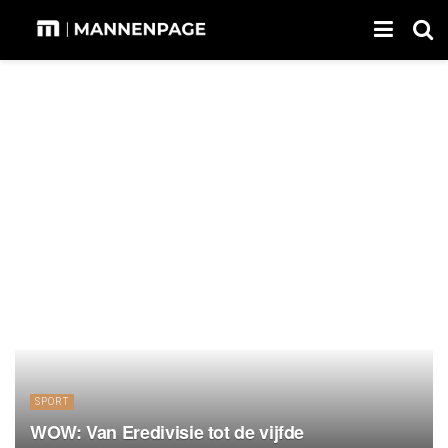
SPORT
WOW: Van Eredivisie tot de vijfde