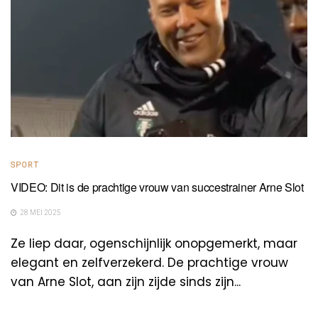
SPORT
VIDEO: Dit is de prachtige vrouw van succestrainer Arne Slot
28 MEI 2025
Ze liep daar, ogenschijnlijk onopgemerkt, maar
elegant en zelfverzekerd. De prachtige vrouw
van Arne Slot, aan zijn zijde sinds zijn...