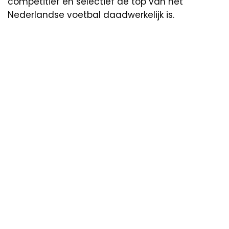
competitief en selectief de top van het
Nederlandse voetbal daadwerkelijk is.