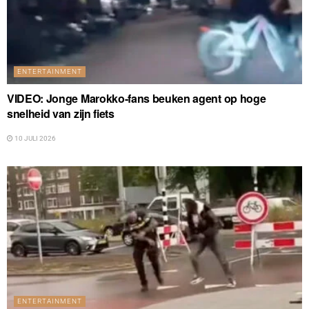
ENTERTAINMENT
VIDEO: Jonge Marokko-fans beuken agent op hoge
snelheid van zijn fiets
10 JULI 2026
ENTERTAINMENT