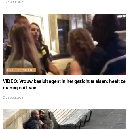
26 JULI 2026
ENTERTAINMENT
VIDEO: Vrouw besluit agent in het gezicht te slaan: heeft ze
nu nog spijt van
25 JULI 2026