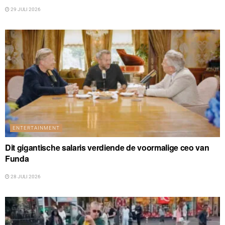
29 JULI 2026
ENTERTAINMENT
Dit gigantische salaris verdiende de voormalige ceo van
Funda
28 JULI 2026