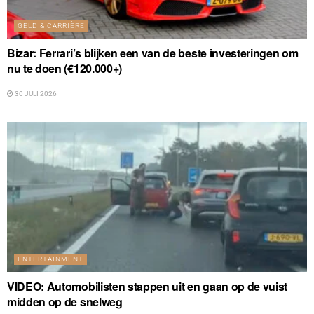
GELD & CARRIÈRE
Bizar: Ferrari’s blijken een van de beste investeringen om
nu te doen (€120.000+)
30 JULI 2026
ENTERTAINMENT
VIDEO: Automobilisten stappen uit en gaan op de vuist
midden op de snelweg