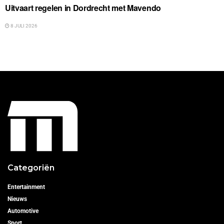
Uitvaart regelen in Dordrecht met Mavendo
8 JULI 2026
Categoriën
Entertainment
Nieuws
Automotive
Sport