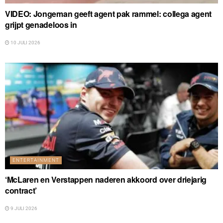
VIDEO: Jongeman geeft agent pak rammel: collega agent
grijpt genadeloos in
10 JULI 2026
ENTERTAINMENT
‘McLaren en Verstappen naderen akkoord over driejarig
contract’
9 JULI 2026