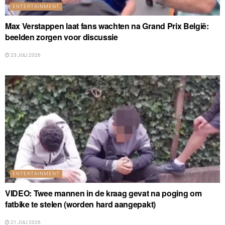
ENTERTAINMENT
Max Verstappen laat fans wachten na Grand Prix België:
beelden zorgen voor discussie
23 JULI 2026
ENTERTAINMENT
VIDEO: Twee mannen in de kraag gevat na poging om
fatbike te stelen (worden hard aangepakt)
21 JULI 2026