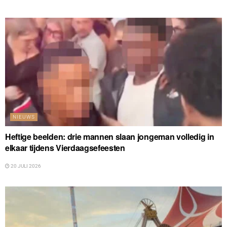
NIEUWS
Heftige beelden: drie mannen slaan jongeman volledig in
elkaar tijdens Vierdaagsefeesten
20 JULI 2026