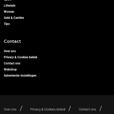
Lifestyle
Woman
Geld & Carrière
Tips
Contact
Over ons
Privacy & Cookies beleid
Contact ons
Webshop
Advertentie-instellingen
Over ons
Privacy & Cookies beleid
Contact ons