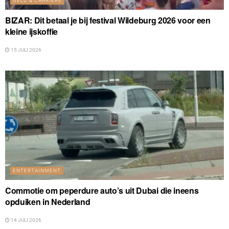
GELD & CARRIÈRE
BIZAR: Dit betaal je bij festival Wildeburg 2026 voor een
kleine ijskoffie
15 JULI 2026
ENTERTAINMENT
Commotie om peperdure auto’s uit Dubai die ineens
opduiken in Nederland
14 JULI 2026