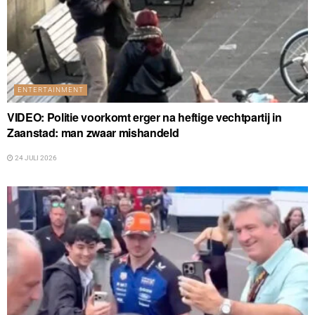
ENTERTAINMENT
VIDEO: Politie voorkomt erger na heftige vechtpartij in
Zaanstad: man zwaar mishandeld
24 JULI 2026