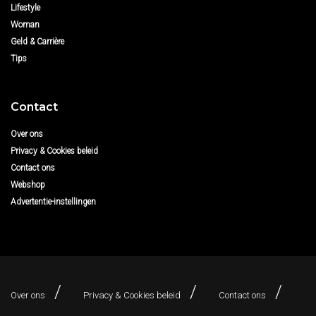
Lifestyle
Woman
Geld & Carrière
Tips
Contact
Over ons
Privacy & Cookies beleid
Contact ons
Webshop
Advertentie-instellingen
Over ons
Privacy & Cookies beleid
Contact ons