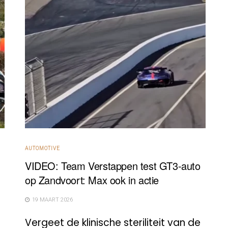
AUTOMOTIVE
VIDEO: Team Verstappen test GT3-auto
op Zandvoort: Max ook in actie
19 MAART 2026
Vergeet de klinische steriliteit van de