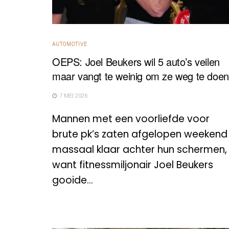
AUTOMOTIVE
OEPS: Joel Beukers wil 5 auto’s veilen
maar vangt te weinig om ze weg te doen
7 MEI 2026
Mannen met een voorliefde voor
brute pk’s zaten afgelopen weekend
massaal klaar achter hun schermen,
want fitnessmiljonair Joel Beukers
gooide...