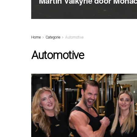
Martin Valkyrie door Mona
Home
Categorie
Automotive
Automotive