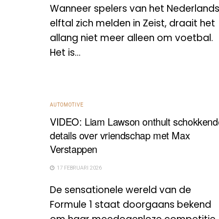
Wanneer spelers van het Nederland
elftal zich melden in Zeist, draait het
allang niet meer alleen om voetbal.
Het is...
AUTOMOTIVE
VIDEO: Liam Lawson onthult schokkend
details over vriendschap met Max
Verstappen
17 FEBRUARI 2026
De sensationele wereld van de
Formule 1 staat doorgaans bekend