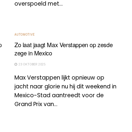
overspoeld met...
AUTOMOTIVE
p
Zo laat jaagt Max Verstappen op zesde
zege in Mexico
23 OKTOBER 2025
Max Verstappen lijkt opnieuw op
jacht naar glorie nu hij dit weekend in
Mexico-Stad aantreedt voor de
Grand Prix van...