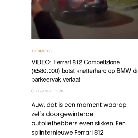
AUTOMOTIVE
VIDEO: Ferrari 812 Competizione
(€580.000) botst knetterhard op BMW di
parkeervak verlaat
21 JANUARI 2026
Auw, dat is een moment waarop
zelfs doorgewinterde
autoliefhebbers even slikken. Een
splinternieuwe Ferrari 812