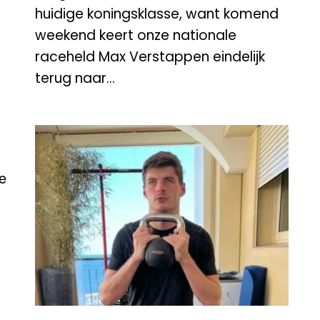
s
huidige koningsklasse, want komend
weekend keert onze nationale
raceheld Max Verstappen eindelijk
terug naar...
e