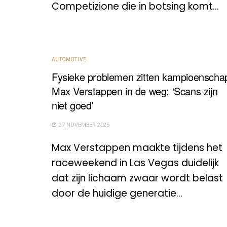
Competizione die in botsing komt...
AUTOMOTIVE
Fysieke problemen zitten kampioenscha
Max Verstappen in de weg: ‘Scans zijn
niet goed’
27 NOVEMBER 2025
Max Verstappen maakte tijdens het
raceweekend in Las Vegas duidelijk
dat zijn lichaam zwaar wordt belast
door de huidige generatie...