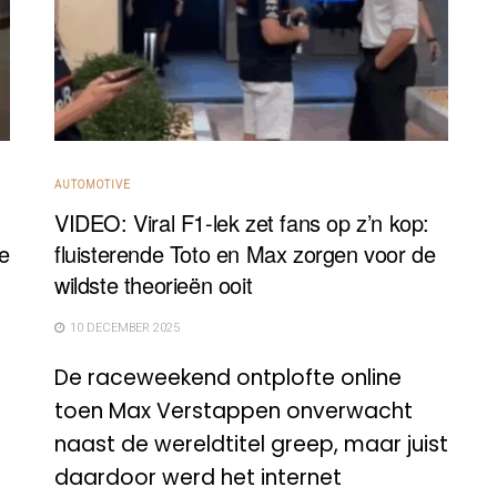
AUTOMOTIVE
VIDEO: Viral F1-lek zet fans op z’n kop:
e
fluisterende Toto en Max zorgen voor de
wildste theorieën ooit
10 DECEMBER 2025
De raceweekend ontplofte online
toen Max Verstappen onverwacht
naast de wereldtitel greep, maar juist
daardoor werd het internet