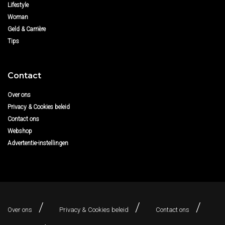
Lifestyle
Woman
Geld & Carrière
Tips
Contact
Over ons
Privacy & Cookies beleid
Contact ons
Webshop
Advertentie-instellingen
Over ons
Privacy & Cookies beleid
Contact ons