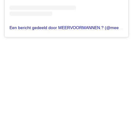
Een bericht gedeeld door MEERVOORMANNEN.? (@meervoormannen)