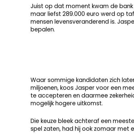
Juist op dat moment kwam de bank m
maar liefst 289.000 euro werd op ta
mensen levensveranderend is. Jasper 
bepalen.
Waar sommige kandidaten zich lat
miljoenen, koos Jasper voor een mee
te accepteren en daarmee zekerheid
mogelijk hogere uitkomst.
Die keuze bleek achteraf een meeste
spel zaten, had hij ook zomaar met 