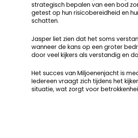
strategisch bepalen van een bod zo
getest op hun risicobereidheid en hu
schatten.
Jasper liet zien dat het soms verstan
wanneer de kans op een groter bedrag
door veel kijkers als verstandig en
Het succes van Miljoenenjacht is me
Iedereen vraagt zich tijdens het kijken 
situatie, wat zorgt voor betrokkenhe