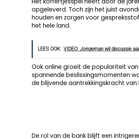
Het koffertjesspel heeft door de j
opgeleverd. Toch zijn het juist avo
houden en zorgen voor gespreksstof
het hele land.
LEES OOK:
VIDEO: Jongeman wil discussie aan
Ook online groeit de populariteit van
spannende beslissingsmomenten wo
de blijvende aantrekkingskracht van 
De rol van de bank blijft een intrige