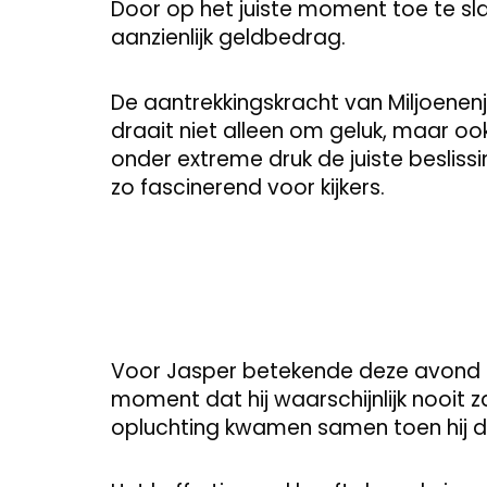
Door op het juiste moment toe te slaa
aanzienlijk geldbedrag.
De aantrekkingskracht van Miljoenenj
draait niet alleen om geluk, maar oo
onder extreme druk de juiste besli
zo fascinerend voor kijkers.
Voor Jasper betekende deze avond ni
moment dat hij waarschijnlijk nooit 
opluchting kwamen samen toen hij de