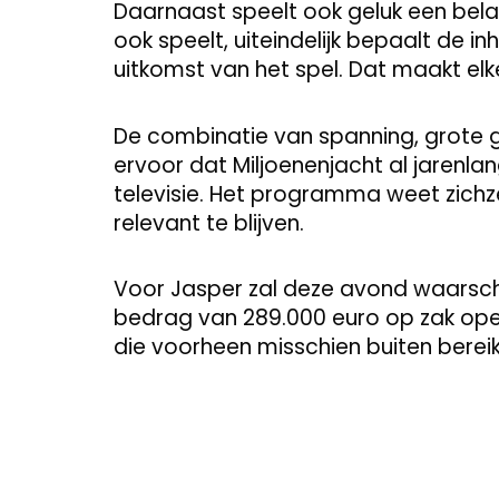
Daarnaast speelt ook geluk een belan
ook speelt, uiteindelijk bepaalt de i
uitkomst van het spel. Dat maakt elk
De combinatie van spanning, grote 
ervoor dat Miljoenenjacht al jarenl
televisie. Het programma weet zichze
relevant te blijven.
Voor Jasper zal deze avond waarschijnl
bedrag van 289.000 euro op zak ope
die voorheen misschien buiten bereik