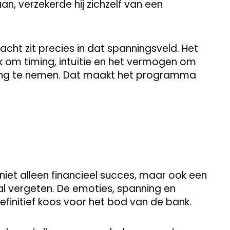
n, verzekerde hij zichzelf van een
acht zit precies in dat spanningsveld. Het
k om timing, intuïtie en het vermogen om
ssing te nemen. Dat maakt het programma
et alleen financieel succes, maar ook een
zal vergeten. De emoties, spanning en
finitief koos voor het bod van de bank.