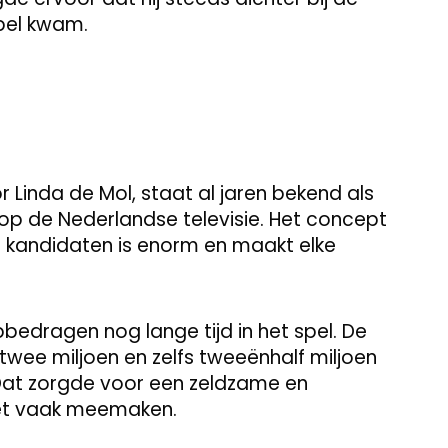
pel kwam.
inda de Mol, staat al jaren bekend als
p de Nederlandse televisie. Het concept
p kandidaten is enorm en maakt elke
bedragen nog lange tijd in het spel. De
twee miljoen en zelfs tweeënhalf miljoen
 Dat zorgde voor een zeldzame en
niet vaak meemaken.