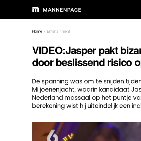
Home
Entertainment
VIDEO:Jasper pakt bizar
door beslissend risico 
De spanning was om te snijden tijde
Miljoenenjacht, waarin kandidaat Jas
Nederland massaal op het puntje van
berekening wist hij uiteindelijk een 