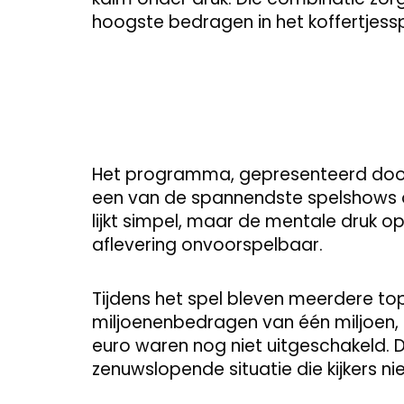
hoogste bedragen in het koffertjess
Het programma, gepresenteerd door L
een van de spannendste spelshows o
lijkt simpel, maar de mentale druk o
aflevering onvoorspelbaar.
Tijdens het spel bleven meerdere top
miljoenenbedragen van één miljoen, 
euro waren nog niet uitgeschakeld.
zenuwslopende situatie die kijkers 