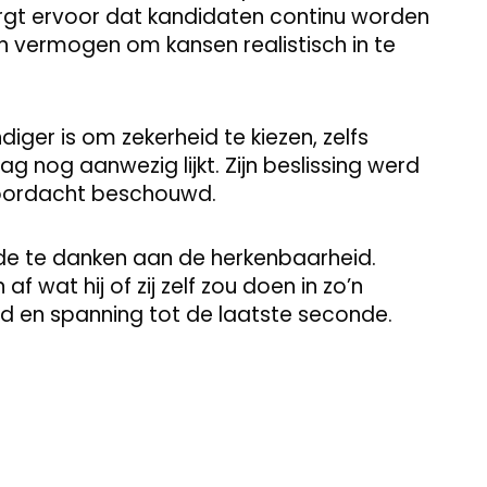
rgt ervoor dat kandidaten continu worden
n vermogen om kansen realistisch in te
diger is om zekerheid te kiezen, zelfs
 nog aanwezig lijkt. Zijn beslissing werd
 doordacht beschouwd.
de te danken aan de herkenbaarheid.
af wat hij of zij zelf zou doen in zo’n
id en spanning tot de laatste seconde.