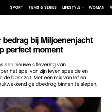
SPORT
FILMS & SERIES
LIFESTYLE
WOMAN
 bedrag bij Miljoenenjacht
op perfect moment
ns een nieuwe aflevering van
per het spel van zijn leven speelde en
 de bank zat. Met een mix van lef en
indrukwekkend geldbedrag binnen te slepen.