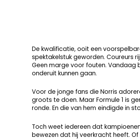
De kwalificatie, ooit een voorspelba
spektakelstuk geworden. Coureurs ri
Geen marge voor fouten. Vandaag b
onderuit kunnen gaan.
Voor de jonge fans die Norris adoreren
groots te doen. Maar Formule 1 is ge
ronde. En die van hem eindigde in sto
Toch weet iedereen dat kampioenen o
bewezen dat hij veerkracht heeft. Of