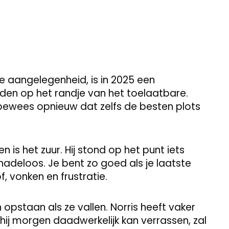
re aangelegenheid, is in 2025 een
jden op het randje van het toelaatbare.
ewees opnieuw dat zelfs de besten plots
 is het zuur. Hij stond op het punt iets
nadeloos. Je bent zo goed als je laatste
f, vonken en frustratie.
pstaan als ze vallen. Norris heeft vaker
 hij morgen daadwerkelijk kan verrassen, zal