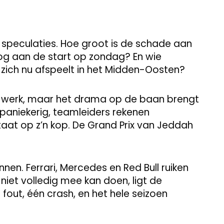
speculaties. Hoe groot is de schade aan
og aan de start op zondag? En wie
at zich nu afspeelt in het Midden-Oosten?
ijn werk, maar het drama op de baan brengt
 paniekerig, teamleiders rekenen
staat op z’n kop. De Grand Prix van Jeddah
nen. Ferrari, Mercedes en Red Bull ruiken
 niet volledig mee kan doen, ligt de
fout, één crash, en het hele seizoen