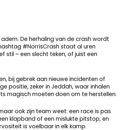
 adem. De herhaling van de crash wordt
 hashtag #NorrisCrash staat al uren
 stil – een slecht teken, of juist een
gen, bij gebrek aan nieuwe incidenten of
tige positie, zeker in Jeddah, waar inhalen
 iets magisch moeten doen om te herstellen.
maar ook zijn team weet: een race is pas
 een klapband of een mislukte pitstop, en
vositeit is voelbaar in elk kamp.