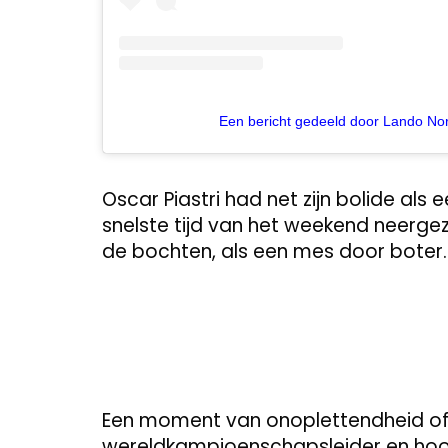
Een bericht gedeeld door Lando Nor
Oscar Piastri had net zijn bolide als
snelste tijd van het weekend neergez
de bochten, als een mes door boter.
Een moment van onoplettendheid of
wereldkampioenschapsleider en hoop 