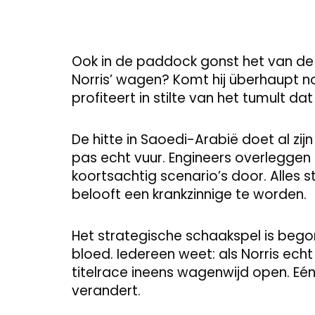
Ook in de paddock gonst het van de 
Norris’ wagen? Komt hij überhaupt n
profiteert in stilte van het tumult d
De hitte in Saoedi-Arabië doet al z
pas echt vuur. Engineers overleggen
koortsachtig scenario’s door. Alles 
belooft een krankzinnige te worden.
Het strategische schaakspel is begon
bloed. Iedereen weet: als Norris echt
titelrace ineens wagenwijd open. Eén 
verandert.