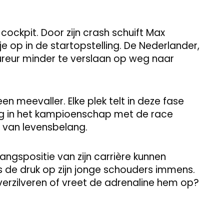
 cockpit. Door zijn crash schuift Max
 op in de startopstelling. De Nederlander,
oureur minder te verslaan op weg naar
n meevaller. Elke plek telt in deze fase
ng in het kampioenschap met de race
s van levensbelang.
tgangspositie van zijn carrière kunnen
is de druk op zijn jonge schouders immens.
verzilveren of vreet de adrenaline hem op?