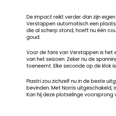
De impact reikt verder dan zijn eigen
Verstappen automatisch een plaatsje
die al scherp stond, hoeft nu één c
goud.
Voor de fans van Verstappen is het ee
van het seizoen. Zeker nu de spanni
toeneemt. Elke seconde op de klok i
Piastri zou zichzelf nu in de beste ui
bevinden. Met Norris uitgeschakeld, 
Kan hij deze plotselinge voorsprong 