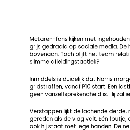
McLaren-fans kijken met ingehouden
grijs gedraaid op sociale media. De
bovenaan. Toch blijft het team relatief
slimme afleidingstactiek?
Inmiddels is duidelijk dat Norris mor
gridstraffen, vanaf P10 start. Een las
geen vanzelfsprekendheid is. Hij zal
Verstappen lijkt de lachende derde, 
gereden als de vlag valt. Eén foutje,
ook hij staat met lege handen. De ner