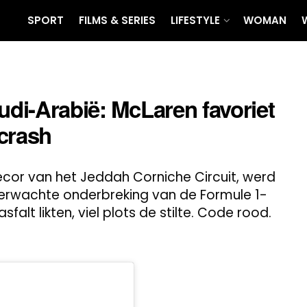
SPORT
FILMS & SERIES
LIFESTYLE
WOMAN
udi-Arabië: McLaren favoriet
crash
cor van het Jeddah Corniche Circuit, werd
erwachte onderbreking van de Formule 1-
asfalt likten, viel plots de stilte. Code rood.