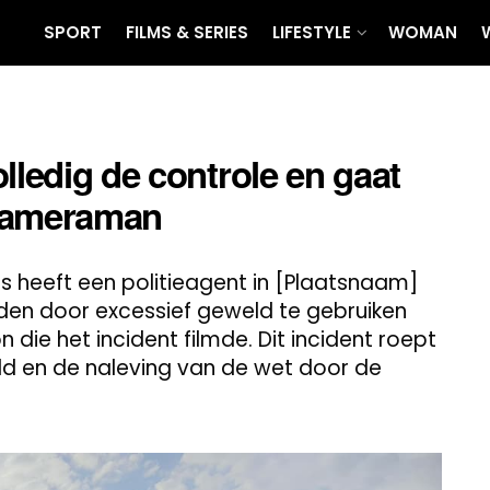
SPORT
FILMS & SERIES
LIFESTYLE
WOMAN
lledig de controle en gaat
 cameraman
s heeft een politieagent in [Plaatsnaam]
eden door excessief geweld te gebruiken
die het incident filmde. Dit incident roept
ld en de naleving van de wet door de