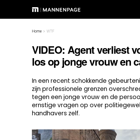
Home
WTF
VIDEO: Agent verliest vo
los op jonge vrouw en
In een recent schokkende gebeurteni
zijn professionele grenzen overschr
tegen een jonge vrouw en de persoon 
ernstige vragen op over politiegewe
handhavers zelf.