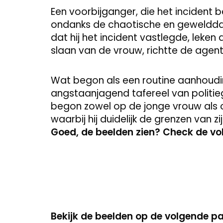
Een voorbijganger, die het incident b
ondanks de chaotische en gewelddadi
dat hij het incident vastlegde, leke
slaan van de vrouw, richtte de agen
Wat begon als een routine aanhoudin
angstaanjagend tafereel van politieg
begon zowel op de jonge vrouw als 
waarbij hij duidelijk de grenzen van z
Goed, de beelden zien? Check de v
Bekijk de beelden op de volgende p