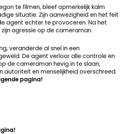
egon te filmen, bleef opmerkelijk kalm
ge situatie. Zijn aanwezigheid en het feit
n de agent echter te provoceren. Na het
t zijn agressie op de cameraman.
g, veranderde al snel in een
eweld. De agent verloor alle controle en
op de cameraman hevig in te slaan,
ijn autoriteit en menselijkheid overschreed.
olgende pagina!
agina!