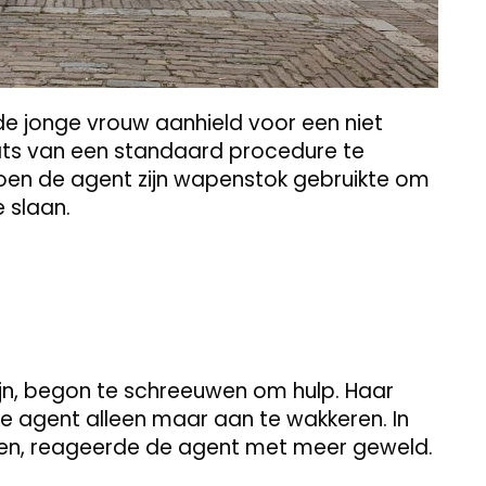
de jonge vrouw aanhield voor een niet
ats van een standaard procedure te
 toen de agent zijn wapenstok gebruikte om
 slaan.
pijn, begon te schreeuwen om hulp. Haar
de agent alleen maar aan te wakkeren. In
eren, reageerde de agent met meer geweld.