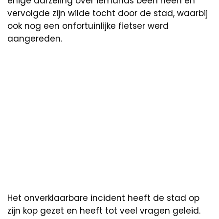
enige aarzeling over iemands been heen en
vervolgde zijn wilde tocht door de stad, waarbij
ook nog een onfortuinlijke fietser werd
aangereden.
Het onverklaarbare incident heeft de stad op
zijn kop gezet en heeft tot veel vragen geleid.