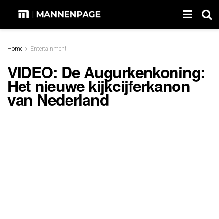
Home
Entertainment
VIDEO: De Augurkenkoning:
Het nieuwe kijkcijferkanon
van Nederland