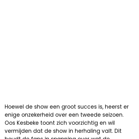
Hoewel de show een groot succes is, heerst er
enige onzekerheid over een tweede seizoen.
Oos Kesbeke toont zich voorzichtig en wil
vermijden dat de show in herhaling valt. Dit
houdt de fans in spanning over wat de