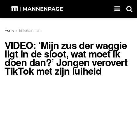
Home
Entertainment
VIDEO: ‘Mijn zus der waggie
ligt in de sloot, wat moet ik
doen dan?’ Jongen verovert
TikTok met zijn luiheid