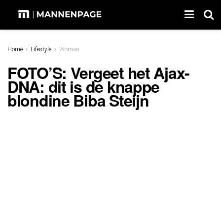
Home
Lifestyle
Woman
FOTO’S: Vergeet het Ajax-
DNA: dit is de knappe
blondine Biba Steijn