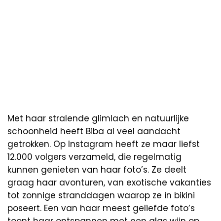
Met haar stralende glimlach en natuurlijke
schoonheid heeft Biba al veel aandacht
getrokken. Op Instagram heeft ze maar liefst
12.000 volgers verzameld, die regelmatig
kunnen genieten van haar foto’s. Ze deelt
graag haar avonturen, van exotische vakanties
tot zonnige stranddagen waarop ze in bikini
poseert. Een van haar meest geliefde foto’s
toont haar ontspannen met een glas wijn op