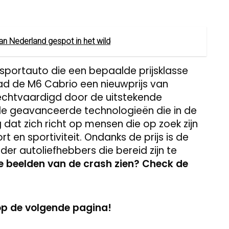
van Nederland gespot in het wild
sportauto die een bepaalde prijsklasse
had de M6 Cabrio een nieuwprijs van
rechtvaardigd door de uitstekende
n de geavanceerde technologieën die in de
g dat zich richt op mensen die op zoek zijn
 en sportiviteit. Ondanks de prijs is de
r autoliefhebbers die bereid zijn te
e beelden van de crash zien? Check de
op de volgende pagina!