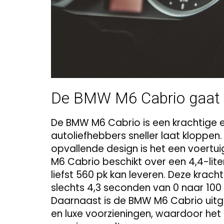
De BMW M6 Cabrio gaat 
De BMW M6 Cabrio is een krachtige e
autoliefhebbers sneller laat kloppen.
opvallende design is het een voertuig
M6 Cabrio beschikt over een 4,4-li
liefst 560 pk kan leveren. Deze krach
slechts 4,3 seconden van 0 naar 100 
Daarnaast is de BMW M6 Cabrio uit
en luxe voorzieningen, waardoor het r