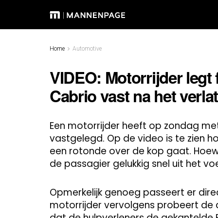
Home
Automotive
VIDEO: Motorrijder legt
Cabrio vast na het verla
Een motorrijder heeft op zondag met
vastgelegd. Op de video is te zien 
een rotonde over de kop gaat. Hoew
de passagier gelukkig snel uit het v
Opmerkelijk genoeg passeert er dire
motorrijder vervolgens probeert de 
dat de hulpverleners de gekanteld