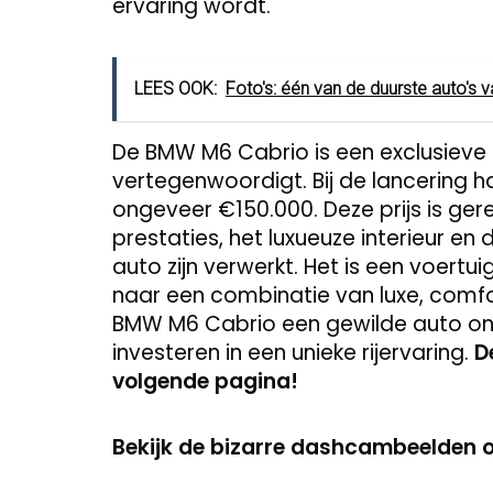
ervaring wordt.
LEES OOK:
Foto's: één van de duurste auto's 
De BMW M6 Cabrio is een exclusieve 
vertegenwoordigt. Bij de lancering 
ongeveer €150.000. Deze prijs is ge
prestaties, het luxueuze interieur e
auto zijn verwerkt. Het is een voertui
naar een combinatie van luxe, comfort
BMW M6 Cabrio een gewilde auto onde
investeren in een unieke rijervaring.
D
volgende pagina!
Bekijk de bizarre dashcambeelden 