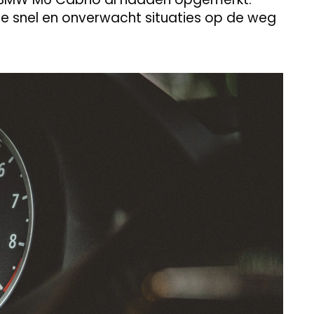
oe snel en onverwacht situaties op de weg