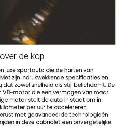
over de kop
n luxe sportauto die de harten van
 Met zijn indrukwekkende specificaties en
 dat zowel snelheid als stijl belichaamt. De
ter V8-motor die een vermogen van maar
tige motor stelt de auto in staat om in
kilometer per uur te accelereren.
gerust met geavanceerde technologieën
ijden in deze cabriolet een onvergetelijke