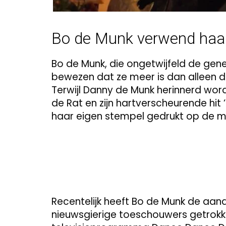
Bo de Munk verwend haar 
Bo de Munk, die ongetwijfeld de gen
bewezen dat ze meer is dan alleen 
Terwijl Danny de Munk herinnerd word
de Rat en zijn hartverscheurende hit 
haar eigen stempel gedrukt op de m
Recentelijk heeft Bo de Munk de aan
nieuwsgierige toeschouwers getrok