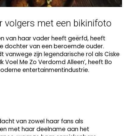
volgers met een bikinifoto
en van haar vader heeft geërfd, heeft
de dochter van een beroemde ouder.
t vanwege zijn legendarische rol als Ciske
‘Ik Voel Me Zo Verdomd Alleen’, heeft Bo
oderne entertainmentindustrie.
dacht van zowel haar fans als
ken met haar deelname aan het