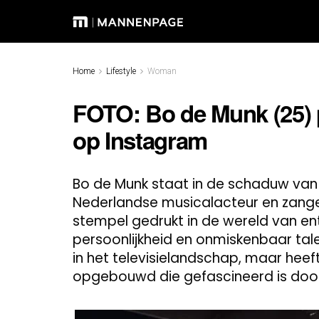
Home
Lifestyle
Woman
FOTO: Bo de Munk (25) p
op Instagram
Bo de Munk staat in de schaduw van
Nederlandse musicalacteur en zange
stempel gedrukt in de wereld van en
persoonlijkheid en onmiskenbaar tal
in het televisielandschap, maar hee
opgebouwd die gefascineerd is door 