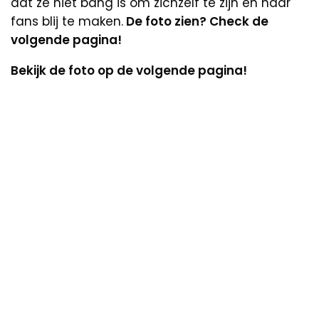
dat ze niet bang is om zichzelf te zijn en haar
fans blij te maken.
De foto zien? Check de
volgende pagina!
Bekijk de foto op de volgende pagina!