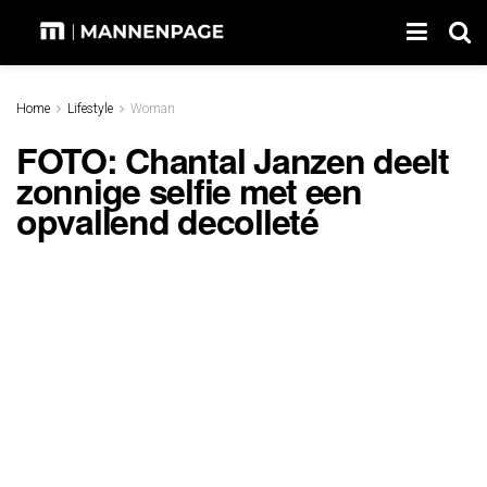
Home
Lifestyle
Woman
FOTO: Chantal Janzen deelt
zonnige selfie met een
opvallend decolleté