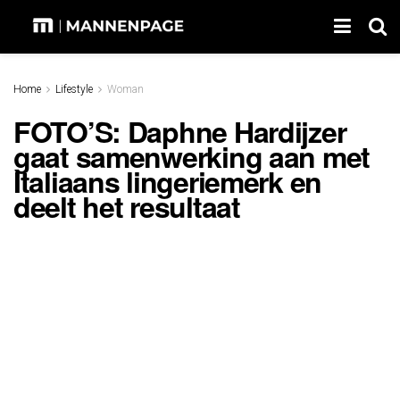
Home
Lifestyle
Woman
FOTO’S: Daphne Hardijzer
gaat samenwerking aan met
Italiaans lingeriemerk en
deelt het resultaat