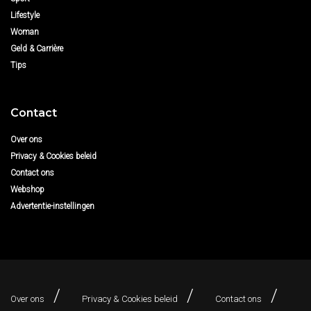
Lifestyle
Woman
Geld & Carrière
Tips
Contact
Over ons
Privacy & Cookies beleid
Contact ons
Webshop
Advertentie-instellingen
Over ons
Privacy & Cookies beleid
Contact ons