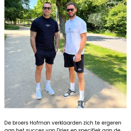
De broers Hofman verklaarden zich te ergeren
aan het succes van Dries en specifiek aan de