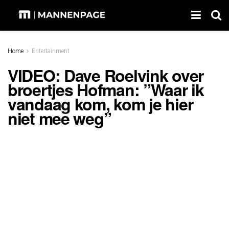
Home
Entertainment
VIDEO: Dave Roelvink over
broertjes Hofman: ”Waar ik
vandaag kom, kom je hier
niet mee weg”