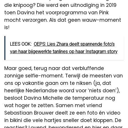
die knipoog? Die werd een uitnodiging in 2019
toen Davina het voorprogramma van Pink
mocht verzorgen. Als dat geen wauw-moment
is!
LEES OOK:
OEPS: Lies Zhara deelt spannende foto's
van haar bijgewerkte tanlines op haar Instagram story
Maar goed, terug naar dat verbluffende
zonnige selfie-moment. Terwijl de meesten van
ons op vakantie gaan om te niksen (ja, dat
heerlijke Nederlandse woord voor ‘niets doen’),
besloot Davina Michelle de temperatuur nog
wat hoger te zetten. Samen met vriend
Sebastiaan Brouwer deelt ze een foto én video
in bikini die vele hartjes sneller doet kloppen. De
reacties? Lovend, bewonderend en hier en daar