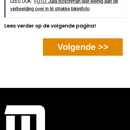
LEES OOK:
FOTO: Julia Boschman laat weinig aan de
verbeelding over in té strakke bikinifoto
Lees verder op de volgende pagina!
Volgende >>