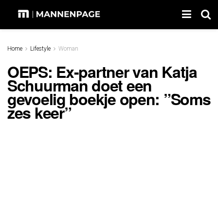
Home
Lifestyle
Woman
OEPS: Ex-partner van Katja
Schuurman doet een
gevoelig boekje open: ”Soms
zes keer”