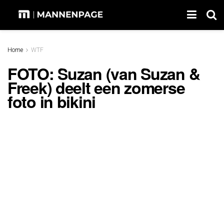
Home
WTF
FOTO: Suzan (van Suzan &
Freek) deelt een zomerse
foto in bikini