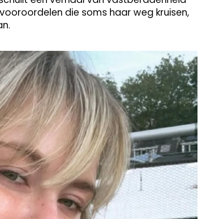
 vooroordelen die soms haar weg kruisen,
an.