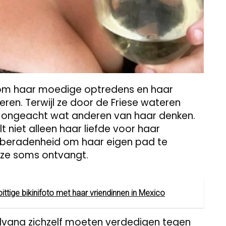
 om haar moedige optredens en haar
en. Terwijl ze door de Friese wateren
en, ongeacht wat anderen van haar denken.
niet alleen haar liefde voor haar
beradenheid om haar eigen pad te
 ze soms ontvangt.
ttige bikinifoto met haar vriendinnen in Mexico
ylvana zichzelf moeten verdedigen tegen