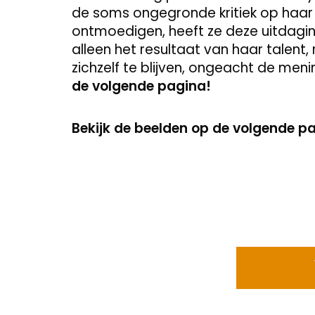
de soms ongegronde kritiek op haar ui
ontmoedigen, heeft ze deze uitdagin
alleen het resultaat van haar talen
zichzelf te blijven, ongeacht de men
de volgende pagina!
Bekijk de beelden op de volgende p