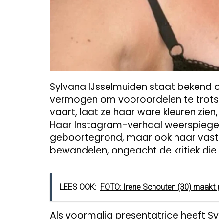
Sylvana IJsselmuiden staat bekend
vermogen om vooroordelen te trotser
vaart, laat ze haar ware kleuren zi
Haar Instagram-verhaal weerspiegelt 
geboortegrond, maar ook haar vast
bewandelen, ongeacht de kritiek die
LEES OOK:
FOTO: Irene Schouten (30) maakt pi
Als voormalig presentatrice heeft S