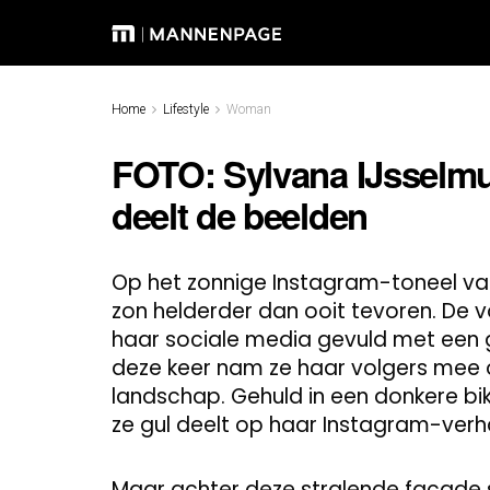
Home
Lifestyle
Woman
FOTO: Sylvana IJsselmui
deelt de beelden
Op het zonnige Instagram-toneel van
zon helderder dan ooit tevoren. De
haar sociale media gevuld met een 
deze keer nam ze haar volgers mee 
landschap. Gehuld in een donkere bikini
ze gul deelt op haar Instagram-verh
Maar achter deze stralende façade 