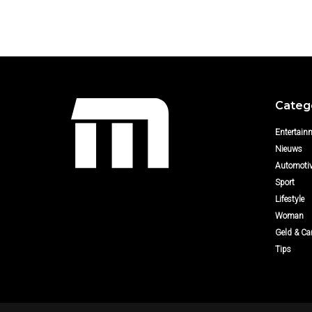
Categ
Entertain
Nieuws
Automoti
Sport
Lifestyle
Woman
Geld & Car
Tips