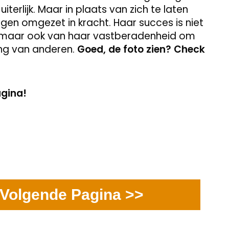
terlijk. Maar in plaats van zich te laten
gen omgezet in kracht. Haar succes is niet
t, maar ook van haar vastberadenheid om
ing van anderen.
Goed, de foto zien? Check
agina!
Volgende Pagina >>