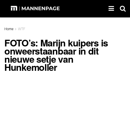
Home
WTF
FOTO’s: Marijn kuipers is
onweerstaanbaar in dit
nieuwe setje van
Hunkemoller