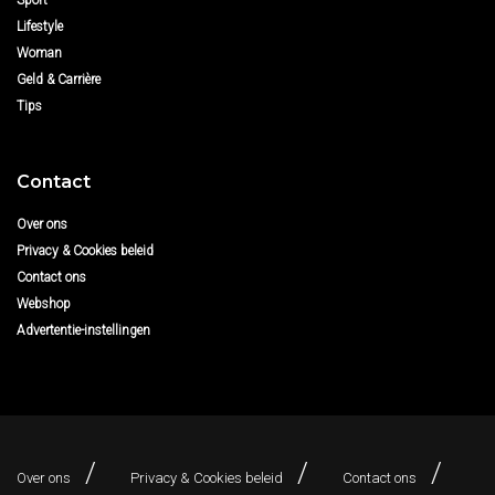
Sport
Lifestyle
Woman
Geld & Carrière
Tips
Contact
Over ons
Privacy & Cookies beleid
Contact ons
Webshop
Advertentie-instellingen
Over ons
Privacy & Cookies beleid
Contact ons