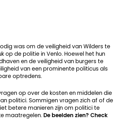
 nodig was om de veiligheid van Wilders te
 op de politie in Venlo. Hoewel het hun
haven en de veiligheid van burgers te
ligheid van een prominente politicus als
nbare optredens.
vragen op over de kosten en middelen die
an politici. Sommigen vragen zich af of de
niet betere manieren zijn om politici te
ke maatregelen.
De beelden zien? Check