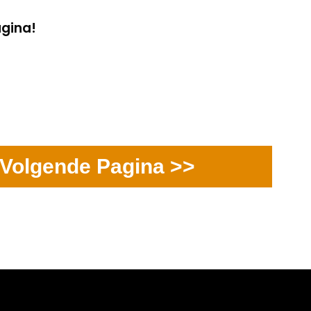
agina!
Volgende Pagina >>