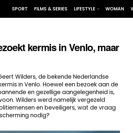
SPORT
FILMS & SERIES
LIFESTYLE
WOMAN
zoekt kermis in Venlo, maar
Geert Wilders, de bekende Nederlandse
 kermis in Venlo. Hoewel een bezoek aan de
annende en gezellige aangelegenheid is,
woon. Wilders werd namelijk vergezeld
litiemensen en beveiligers, wat de vraag
escherming nodig?