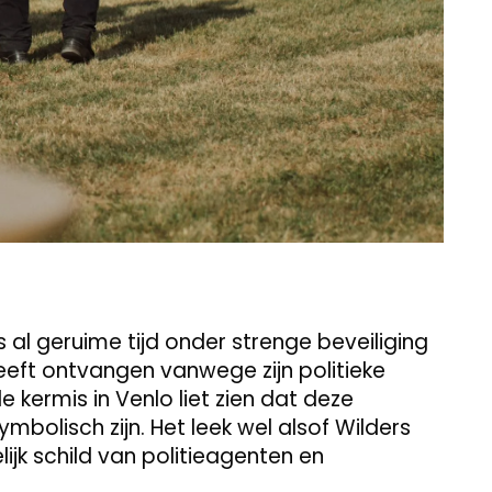
 al geruime tijd onder strenge beveiliging
eeft ontvangen vanwege zijn politieke
kermis in Venlo liet zien dat deze
bolisch zijn. Het leek wel alsof Wilders
jk schild van politieagenten en