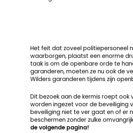
Het feit dat zoveel politiepersoneel
waarborgen, plaatst een enorme druk
taak is om de openbare orde te hand
garanderen, moeten ze nu ook de vei
Wilders garanderen tijdens zijn ope
Dit bezoek aan de kermis roept ook 
worden ingezet voor de beveiliging v
beveiliging niet te ver gaat en of er 
beschermen zonder zulke omvangrij
de volgende pagina!