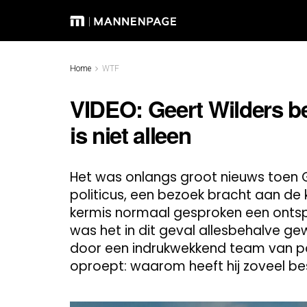
Home
WTF
VIDEO: Geert Wilders be
is niet alleen
Het was onlangs groot nieuws toen 
politicus, een bezoek bracht aan de
kermis normaal gesproken een ontsp
was het in dit geval allesbehalve ge
door een indrukwekkend team van po
oproept: waarom heeft hij zoveel b