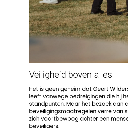
Veiligheid boven alles
Het is geen geheim dat Geert Wilders
leeft vanwege bedreigingen die hij h
standpunten. Maar het bezoek aan de 
beveiligingsmaatregelen verre van sym
zich voortbewoog achter een menseli
beveiligers.