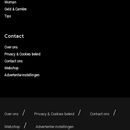
Woman
Geld & Carrière
Tips
Contact
Over ons
Privacy & Cookies beleid
Contact ons
Webshop
Advertentie-instellingen
Over ons
Privacy & Cookies beleid
Contact ons
Webshop
Advertentie-instellingen