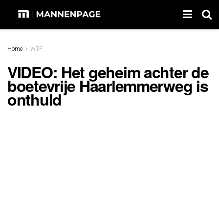
Home
WTF
VIDEO: Het geheim achter de
boetevrije Haarlemmerweg is
onthuld