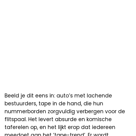
Beeld je dit eens in: auto’s met lachende
bestuurders, tape in de hand, die hun
nummerborden zorgvuldig verbergen voor de
flitspaal. Het levert absurde en komische
taferelen op, en het lijkt erop dat iedereen
meedoet aan het ’tape-trend’. Er wordt