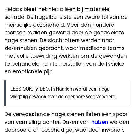
Helaas bleef het niet alleen bij materiële
schade. De hagelbui eiste een zware tol van de
menselijke gezondheid. Meer dan honderd
mensen raakten gewond door de genadeloze
hagelstenen. De slachtoffers werden naar
ziekenhuizen gebracht, waar medische teams
met volle toewijding werkten om de gewonden
te behandelen en te herstellen van de fysieke
en emotionele pijn.
LEES OOK:
VIDEO: In Haarlem wordt een mega
vliegtuig gewoon over de openbare weg vervoerd
De verwoestende hagelstenen lieten een spoor
van vernieling achter. Daken van
huizen
werden
doorboord en beschadigd, waardoor inwoners