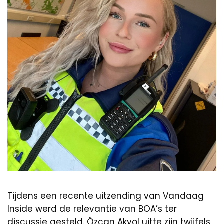
Tijdens een recente uitzending van Vandaag
Inside werd de relevantie van BOA’s ter
discussie gesteld. Özcan Akyol uitte zijn twijfels