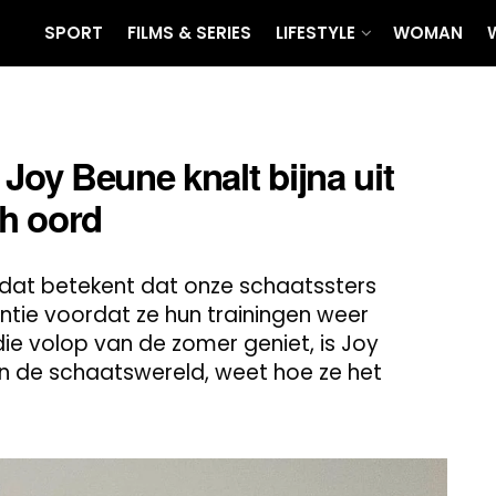
SPORT
FILMS & SERIES
LIFESTYLE
WOMAN
oy Beune knalt bijna uit
ch oord
n dat betekent dat onze schaatssters
tie voordat ze hun trainingen weer
ie volop van de zomer geniet, is Joy
in de schaatswereld, weet hoe ze het