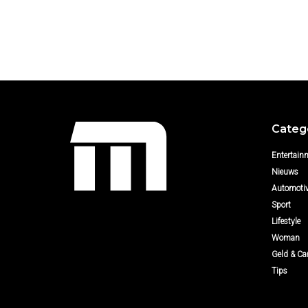
Categ
Entertain
Nieuws
Automoti
Sport
Lifestyle
Woman
Geld & Car
Tips