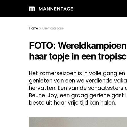
Home
Geen categorie
FOTO: Wereldkampioen J
haar topje in een tropis
Het zomerseizoen is in volle gang e
genieten van een welverdiende vakan
hervatten. Een van de schaatssters d
Beune. Joy, een graag geziene gast 
beste uit haar vrije tijd kan halen.