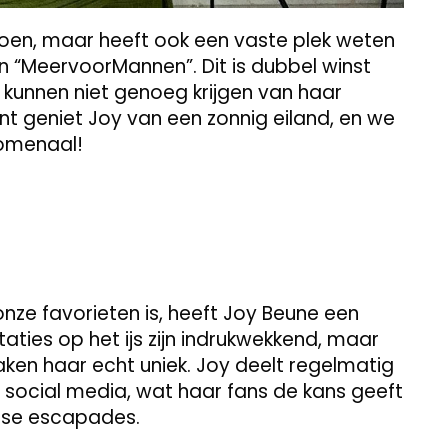
ioen, maar heeft ook een vaste plek weten
n “MeervoorMannen”. Dit is dubbel winst
 kunnen niet genoeg krijgen van haar
 geniet Joy van een zonnig eiland, en we
nomenaal!
ze favorieten is, heeft Joy Beune een
taties op het ijs zijn indrukwekkend, maar
maken haar echt uniek. Joy deelt regelmatig
 social media, wat haar fans de kans geeft
rse escapades.