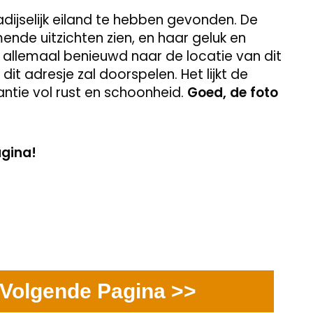
radijselijk eiland te hebben gevonden. De
nde uitzichten zien, en haar geluk en
n allemaal benieuwd naar de locatie van dit
it adresje zal doorspelen. Het lijkt de
ntie vol rust en schoonheid.
Goed, de foto
agina!
Volgende Pagina >>