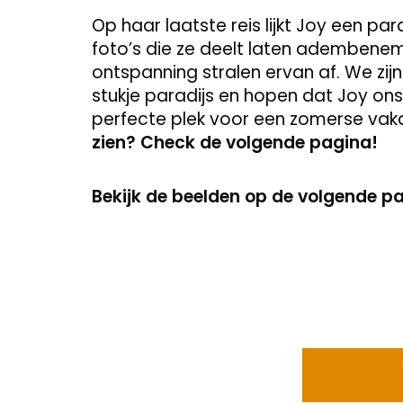
Op haar laatste reis lijkt Joy een pa
foto’s die ze deelt laten adembeneme
ontspanning stralen ervan af. We zij
stukje paradijs en hopen dat Joy ons d
perfecte plek voor een zomerse vaka
zien? Check de volgende pagina!
Bekijk de beelden op de volgende p