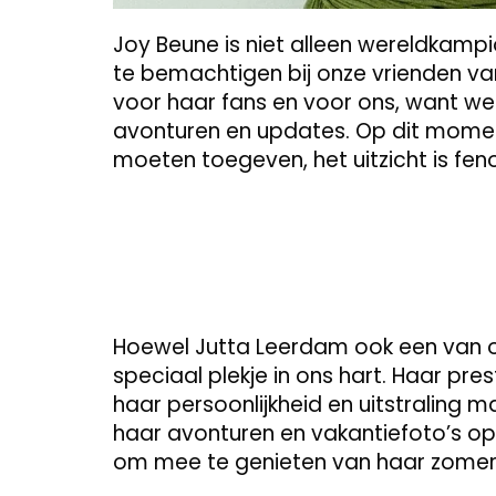
Joy Beune is niet alleen wereldkamp
te bemachtigen bij onze vrienden va
voor haar fans en voor ons, want we
avonturen en updates. Op dit moment
moeten toegeven, het uitzicht is fe
Hoewel Jutta Leerdam ook een van on
speciaal plekje in ons hart. Haar pres
haar persoonlijkheid en uitstraling 
haar avonturen en vakantiefoto’s op
om mee te genieten van haar zome