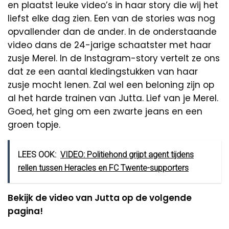
en plaatst leuke video’s in haar story die wij het
liefst elke dag zien. Een van de stories was nog
opvallender dan de ander. In de onderstaande
video dans de 24-jarige schaatster met haar
zusje Merel. In de Instagram-story vertelt ze ons
dat ze een aantal kledingstukken van haar
zusje mocht lenen. Zal wel een beloning zijn op
al het harde trainen van Jutta. Lief van je Merel.
Goed, het ging om een zwarte jeans en een
groen topje.
LEES OOK:
VIDEO: Politiehond grijpt agent tijdens
rellen tussen Heracles en FC Twente-supporters
Bekijk de video van Jutta op de volgende
pagina!