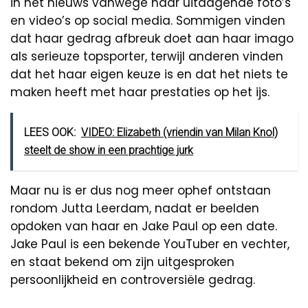
in het nieuws vanwege haar uitdagende foto’s
en video’s op social media. Sommigen vinden
dat haar gedrag afbreuk doet aan haar imago
als serieuze topsporter, terwijl anderen vinden
dat het haar eigen keuze is en dat het niets te
maken heeft met haar prestaties op het ijs.
LEES OOK:
VIDEO: Elizabeth (vriendin van Milan Knol)
steelt de show in een prachtige jurk
Maar nu is er dus nog meer ophef ontstaan
rondom Jutta Leerdam, nadat er beelden
opdoken van haar en Jake Paul op een date.
Jake Paul is een bekende YouTuber en vechter,
en staat bekend om zijn uitgesproken
persoonlijkheid en controversiële gedrag.