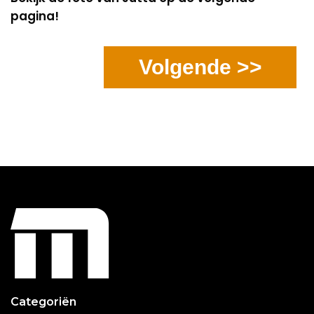
pagina!
Volgende >>
Categoriën