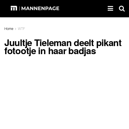
Home
WTF
Juultje Tieleman deelt pikant
fotootje in haar badjas