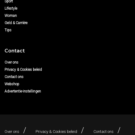
Sport
Lifestyle
Woman
Geld & Carrière
Tips
Contact
Over ons
Privacy & Cookies beleid
Contact ons
Webshop
Advertentie-instellingen
Over ons
Privacy & Cookies beleid
Contact ons