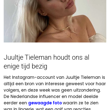
Juultje Tieleman houdt ons al
enige tijd bezig
Het Instagram-account van Juultje Tieleman is
altijd een bron van interesse geweest voor haar
volgers, en deze week was geen uitzondering.
De Nederlandse influencer en model deelde
eerder een
gewaagde foto
waarin ze te zien
was in lingerie, wat een golf van reacties