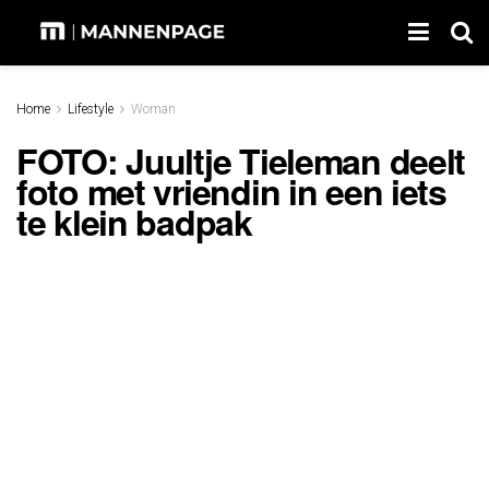
Home
Lifestyle
Woman
FOTO: Juultje Tieleman deelt
foto met vriendin in een iets
te klein badpak