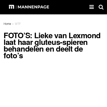
Home
WTF
FOTO’S: Lieke van Lexmond
laat haar gluteus-spieren
behandelen en deelt de
foto’s