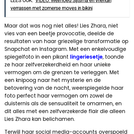
LEES OOK:
VIDEO: Welmoed Sijtsma en vriendin
verrassen met zomerse moves in bikini
Maar dat was nog niet alles! Lies Zhara, niet
vies van een beetje provocatie, deelde de
resultaten van haar griezelige transformatie op
Snapchat en Instagram. Met een enkelvoudige
spiegelfoto in een pikant
lingeriesetje
, toonde
ze haar zelfverzekerdheid en haar unieke
vermogen om de grenzen te verleggen. Met
een knipoog naar het mysterie en de
betovering van de nacht, weerspiegelde haar
foto perfect haar vermogen om zowel de
duisternis als de sensualiteit te omarmen, en
dit alles met een zelfverzekerde flair die alleen
Lies Zhara kan belichamen.
Terwijl haar social media-accounts overspoeld