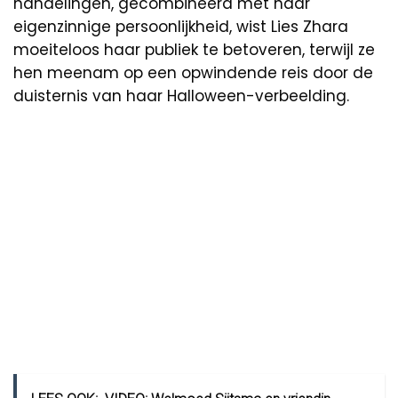
handelingen, gecombineerd met haar
eigenzinnige persoonlijkheid, wist Lies Zhara
moeiteloos haar publiek te betoveren, terwijl ze
hen meenam op een opwindende reis door de
duisternis van haar Halloween-verbeelding.