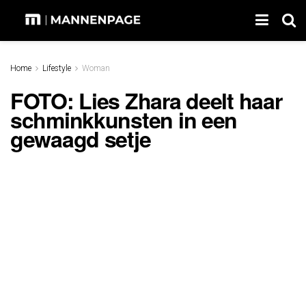
Home
Lifestyle
Woman
FOTO: Lies Zhara deelt haar
schminkkunsten in een
gewaagd setje