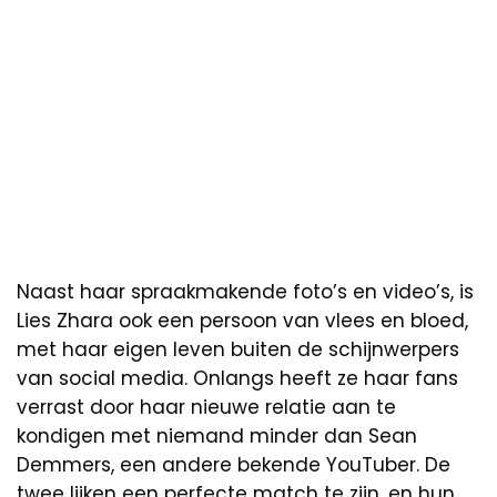
Naast haar spraakmakende foto’s en video’s, is
Lies Zhara ook een persoon van vlees en bloed,
met haar eigen leven buiten de schijnwerpers
van social media. Onlangs heeft ze haar fans
verrast door haar nieuwe relatie aan te
kondigen met niemand minder dan Sean
Demmers, een andere bekende YouTuber. De
twee lijken een perfecte match te zijn, en hun