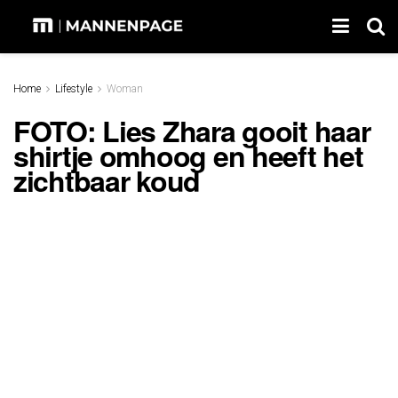
Home
Lifestyle
Woman
FOTO: Lies Zhara gooit haar
shirtje omhoog en heeft het
zichtbaar koud