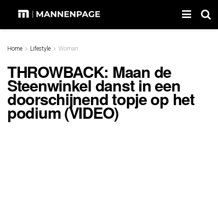
Home
Lifestyle
Woman
THROWBACK: Maan de
Steenwinkel danst in een
doorschijnend topje op het
podium (VIDEO)