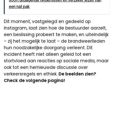
soort uitdagende hindernissen en verzeker jezelf van
een nat pak
Dit moment, vastgelegd en gedeeld op
Instagram, laat zien hoe de bestuurder aarzelt,
een beslissing probeert te maken, en uiteindelijk
– zij het mogelijk te laat – de brandweerlieden
hun noodzakelijke doorgang verleent. Dit
incident heeft niet alleen geleid tot een
stortvloed aan reacties op sociale media, maar
ook tot een hernieuwde discussie over
verkeersregels en ethiek.
De beelden zien?
Check de volgende pagina!