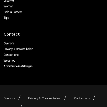
Lifestyle
Woman
Geld & Carrière
Tips
Contact
Over ons
Privacy & Cookies beleid
Contact ons
Webshop
Advertentie-instellingen
Over ons
Privacy & Cookies beleid
Contact ons