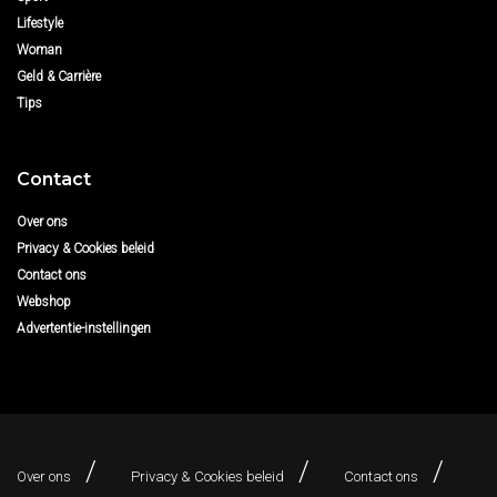
Lifestyle
Woman
Geld & Carrière
Tips
Contact
Over ons
Privacy & Cookies beleid
Contact ons
Webshop
Advertentie-instellingen
Over ons
Privacy & Cookies beleid
Contact ons