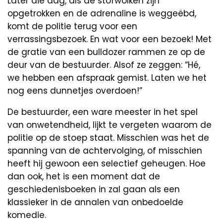
Later die dag, als de stofwolken zijn
opgetrokken en de adrenaline is weggeëbd,
komt de politie terug voor een
verrassingsbezoek. En wat voor een bezoek! Met
de gratie van een bulldozer rammen ze op de
deur van de bestuurder. Alsof ze zeggen: “Hé,
we hebben een afspraak gemist. Laten we het
nog eens dunnetjes overdoen!”
De bestuurder, een ware meester in het spel
van onwetendheid, lijkt te vergeten waarom de
politie op de stoep staat. Misschien was het de
spanning van de achtervolging, of misschien
heeft hij gewoon een selectief geheugen. Hoe
dan ook, het is een moment dat de
geschiedenisboeken in zal gaan als een
klassieker in de annalen van onbedoelde
komedie.