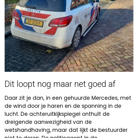
Dit loopt nog maar net goed af
Daar zit je dan, in een gehuurde Mercedes, met
de wind door je haren en de spanning in de
lucht. De achteruitkijkspiegel onthult de
dreigende aanwezigheid van de
wetshandhaving, maar dat lijkt de bestuurder
niet te deren. De politieagent in de