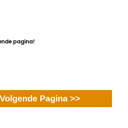
gende pagina!
Volgende Pagina >>