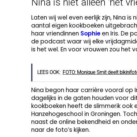
Nina is niet alleen ‘het vr
Laten wij wel even eerlijk zijn, Nina is
aantal eigen kookboeken uitgebracht
haar vriendinnen
Sophie
en Iris. De 
de podcast waar wij elke vrijdagm
is het wel. En voor vrouwen zou het va
LEES OOK:
FOTO: Monique Smit deelt bikinifo
Nina begon haar carrière vooral op 
dagelijks in de gaten houden voor di
kookboeken heeft de slimmerik ook 
Hanzehogeschool in Groningen. Toch 
naast de online bekendheid en onde
naar de foto’s kijken.