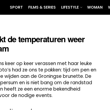
SPORT
FILMS & SERIES
LIFESTYLE
WOMAN
kt de temperaturen weer
ram
 ons keer op keer verassen met haar leuke
to’s had ze ons te pakken: tijd om pen en
 te wijden aan de Groningse brunette. De
Loppersum en is niet bang om de randstad
vijn heeft ze een enorme bekendheid
voor de nodige events.