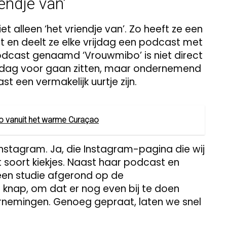
iendje van’
 niet alleen ‘het vriendje van’. Zo heeft ze een
 en deelt ze elke vrijdag een podcast met
podcast genaamd ‘Vrouwmibo’ is niet direct
iddag voor gaan zitten, maar ondernemend
st een vermakelijk uurtje zijn.
to vanuit het warme Curaçao
Instagram. Ja, die Instagram-pagina die wij
t soort kiekjes. Naast haar podcast en
een studie afgerond op de
knap, om dat er nog even bij te doen
rnemingen. Genoeg gepraat, laten we snel