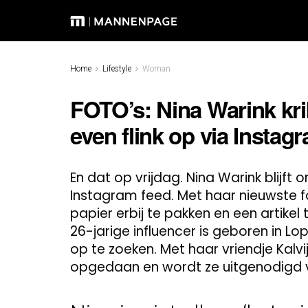
Home
Lifestyle
Woman
FOTO’s: Nina Warink kri
even flink op via Instag
En dat op vrijdag. Nina Warink blijft
Instagram feed. Met haar nieuwste fo
papier erbij te pakken en een artikel
26-jarige influencer is geboren in 
op te zoeken. Met haar vriendje Kal
opgedaan en wordt ze uitgenodigd 