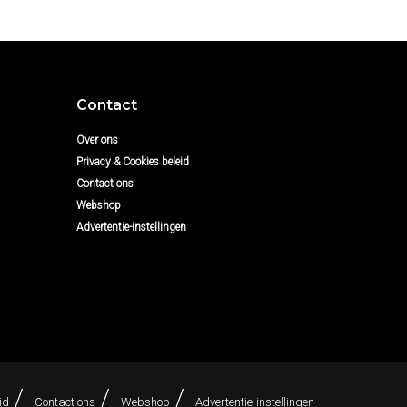
Contact
Over ons
Privacy & Cookies beleid
Contact ons
Webshop
Advertentie-instellingen
id
Contact ons
Webshop
Advertentie-instellingen