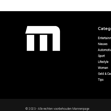
Categ
Entertain
Nieuws
Automoti
Sport
Lifestyle
Woman
Geld & Car
Tips
© 2023 - Alle rechten voorbehouden
Mannenpage