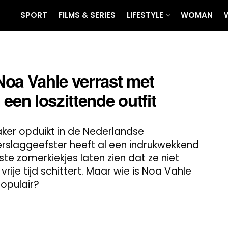
SPORT
FILMS & SERIES
LIFESTYLE
WOMAN
Noa Vahle verrast met
een loszittende outfit
ker opduikt in de Nederlandse
rslaggeefster heeft al een indrukwekkend
e zomerkiekjes laten zien dat ze niet
vrije tijd schittert. Maar wie is Noa Vahle
populair?