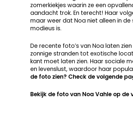
zomerkiekjes waarin ze een opvallend
aandacht trok. En terecht! Haar volge
maar weer dat Noa niet alleen in de 
modieus is.
De recente foto’s van Noa laten zie
zonnige stranden tot exotische loca
kant moet laten zien. Haar sociale m
en levenslust, waardoor haar popular
de foto zien? Check de volgende pa
Bekijk de foto van Noa Vahle op de