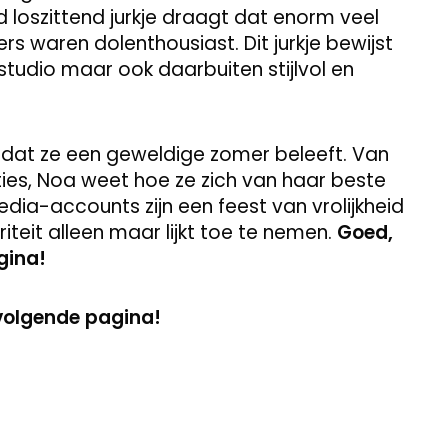
 loszittend jurkje draagt dat enorm veel
rs waren dolenthousiast. Dit jurkje bewijst
studio maar ook daarbuiten stijlvol en
n dat ze een geweldige zomer beleeft. Van
ties, Noa weet hoe ze zich van haar beste
edia-accounts zijn een feest van vrolijkheid
iteit alleen maar lijkt toe te nemen.
Goed,
gina!
 volgende pagina!