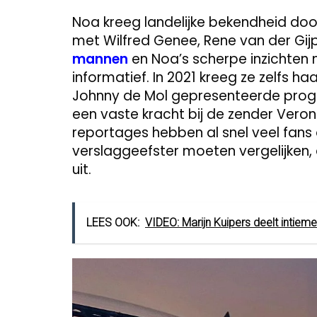
Noa kreeg landelijke bekendheid do
met Wilfred Genee, Rene van der Gij
mannen
en Noa’s scherpe inzichten 
informatief. In 2021 kreeg ze zelfs ha
Johnny de Mol gepresenteerde progr
een vaste kracht bij de zender Veron
reportages hebben al snel veel fans
verslaggeefster moeten vergelijken,
uit.
LEES OOK:
VIDEO: Marijn Kuipers deelt intiem