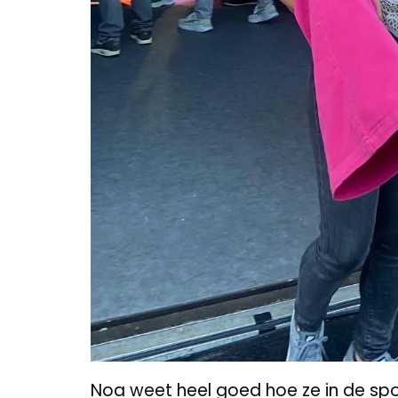
Noa weet heel goed hoe ze in de spo