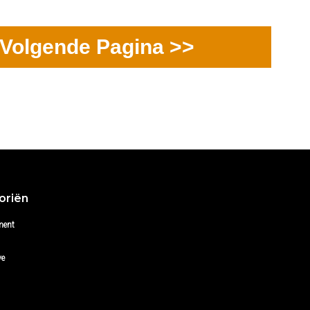
Volgende Pagina >>
oriën
ment
ve