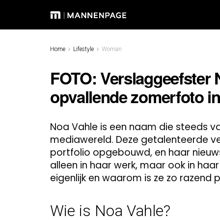
Home
Lifestyle
Woman
FOTO: Verslaggeefster 
opvallende zomerfoto in 
Noa Vahle is een naam die steeds va
mediawereld. Deze getalenteerde ve
portfolio opgebouwd, en haar nieuwst
alleen in haar werk, maar ook in haar 
eigenlijk en waarom is ze zo razend 
Wie is Noa Vahle?