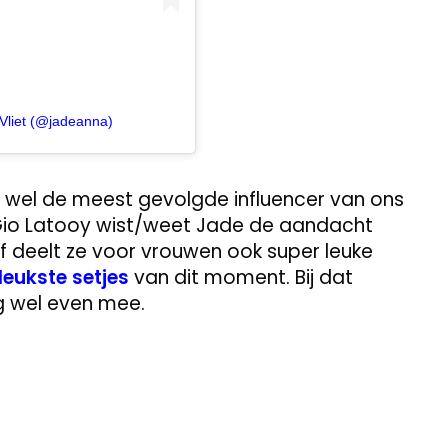
Vliet (@jadeanna)
 wel de meest gevolgde influencer van ons
 Gio Latooy wist/weet Jade de aandacht
f deelt ze voor vrouwen ook super leuke
leukste setjes
van dit moment. Bij dat
og wel even mee.