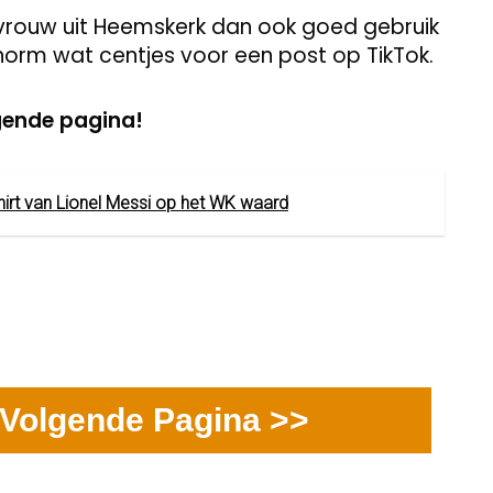
 vrouw uit Heemskerk dan ook goed gebruik
norm wat centjes voor een post op TikTok.
gende pagina!
shirt van Lionel Messi op het WK waard
Volgende Pagina >>