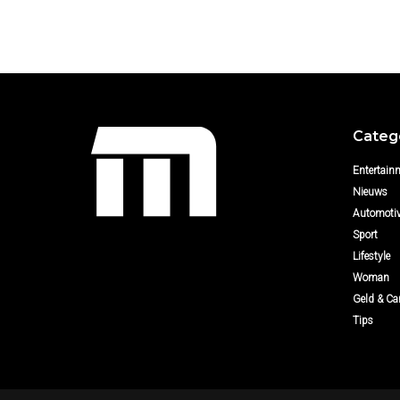
Categ
Entertain
Nieuws
Automoti
Sport
Lifestyle
Woman
Geld & Car
Tips