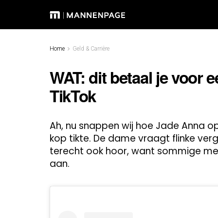
Home
Geld & Carrière
WAT: dit betaal je voor
TikTok
Ah, nu snappen wij hoe Jade Anna op 
kop tikte. De dame vraagt flinke ve
terecht ook hoor, want sommige mer
aan.