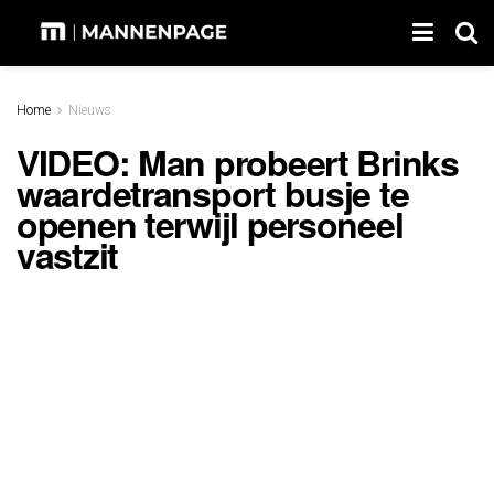
Home
Nieuws
VIDEO: Man probeert Brinks
waardetransport busje te
openen terwijl personeel
vastzit