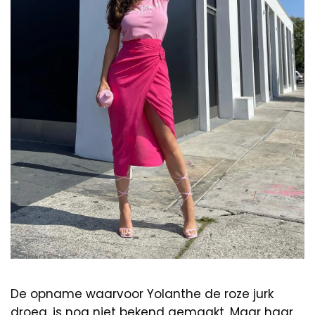
De opname waarvoor Yolanthe de roze jurk
droeg, is nog niet bekend gemaakt. Maar haar