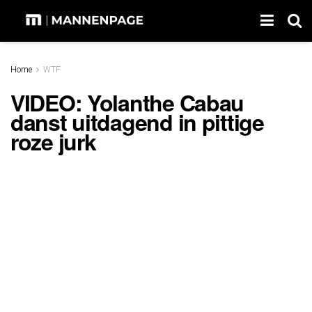
Home
WTF
VIDEO: Yolanthe Cabau
danst uitdagend in pittige
roze jurk