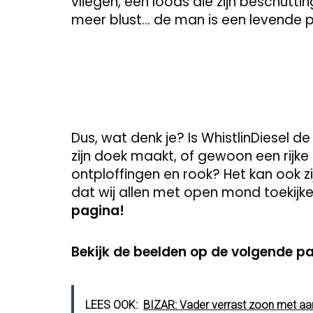
vliegen, een loods die zijn beschutt
meer blust… de man is een levende 
Dus, wat denk je? Is WhistlinDiesel 
zijn doek maakt, of gewoon een rijke
ontploffingen en rook? Het kan ook zi
dat wij allen met open mond toekijke
pagina!
Bekijk de beelden op de volgende p
LEES OOK:
BIZAR: Vader verrast zoon met a