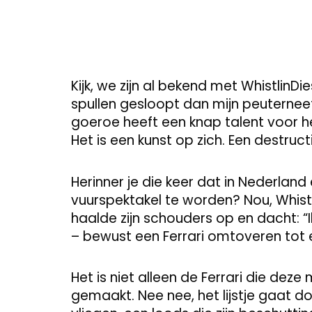
Kijk, we zijn al bekend met WhistlinD
spullen gesloopt dan mijn peuterne
goeroe heeft een knap talent voor he
Het is een kunst op zich. Een destruc
Herinner je die keer dat in Nederlan
vuurspektakel te worden? Nou, Whistli
haalde zijn schouders op en dacht: “Ik
– bewust een Ferrari omtoveren tot
Het is niet alleen de Ferrari die deze
gemaakt. Nee nee, het lijstje gaat doo