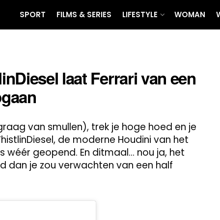
SPORT
FILMS & SERIES
LIFESTYLE
WOMAN
nDiesel laat Ferrari van een
opgaan
raag van smullen), trek je hoge hoed en je
histlinDiesel, de moderne Houdini van het
os wéér geopend. En ditmaal… nou ja, het
nd dan je zou verwachten van een half