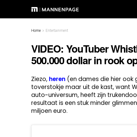
Home
Entertainment
VIDEO: YouTuber Whistli
500.000 dollar in rook 
Ziezo,
heren
(en dames die hier ook g
toverstokje maar uit de kast, want W
auto-universum, heeft zijn trukendo
resultaat is een stuk minder glimme
miljoen euro.