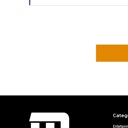
Categ
Entertain