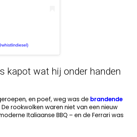
histlindiesel)
es kapot wat hij onder handen
en geroepen, en poef, weg was de
brandende
l. De rookwolken waren niet van een nieuw
oderne Italiaanse BBQ – en de Ferrari was