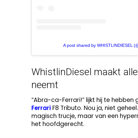
A post shared by WHISTLINDIESEL (@w
WhistlinDiesel maakt all
neemt
“Abra-ca-Ferrari!” lijkt hij te hebb
Ferrari
F8 Tributo. Nou ja, niet gehee
magisch trucje, maar van een hyperm
het hoofdgerecht.