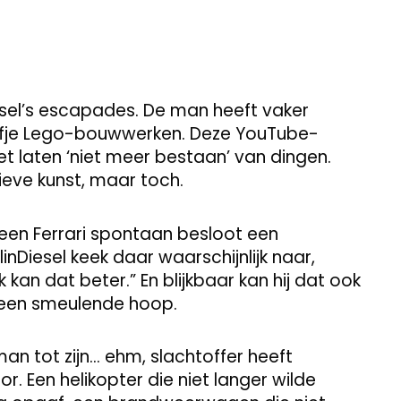
iesel’s escapades. De man heeft vaker
efje Lego-bouwwerken. Deze YouTube-
t laten ‘niet meer bestaan’ van dingen.
tieve kunst, maar toch.
d een Ferrari spontaan besloot een
nDiesel keek daar waarschijnlijk naar,
 kan dat beter.” En blijkbaar kan hij dat ook
 een smeulende hoop.
 man tot zijn… ehm, slachtoffer heeft
r. Een helikopter die niet langer wilde