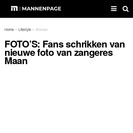
Home
Lifestyle
Woman
FOTO’S: Fans schrikken van
nieuwe foto van zangeres
Maan