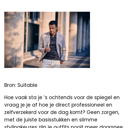
Bron: Suitable
Hoe vaak sta je ’s ochtends voor de spiegel en
vraag je je af hoe je direct professioneel en
zelfverzekerd voor de dag komt? Geen zorgen,
met de juiste basisstukken en slimme
stylingkeuzes zijn je outfits nooit meer doorsnee,