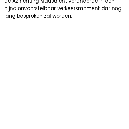
de A2 richting Maastricht veranderde in een
bijna onvoorstelbaar verkeersmoment dat nog
lang besproken zal worden.