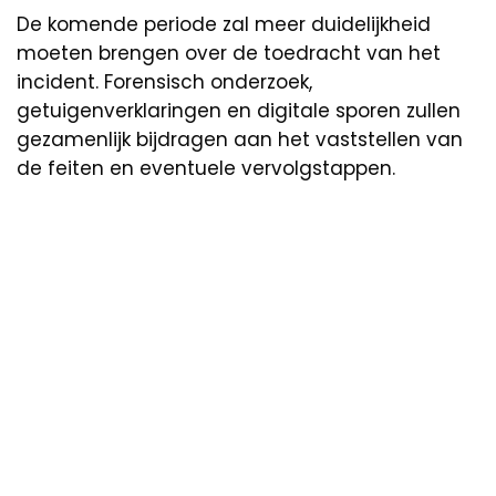
De komende periode zal meer duidelijkheid
moeten brengen over de toedracht van het
incident. Forensisch onderzoek,
getuigenverklaringen en digitale sporen zullen
gezamenlijk bijdragen aan het vaststellen van
de feiten en eventuele vervolgstappen.